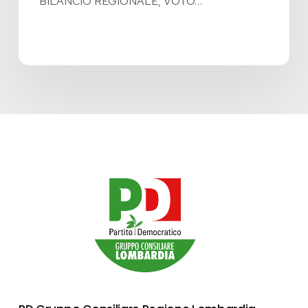
BILANCIO REGIONALE, VOTO…