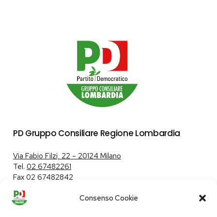
PD Gruppo Consiliare Regione Lombardia
Via Fabio Filzi, 22 – 20124 Milano
Tel.
02 67482261
Fax 02 67482842
Consenso Cookie
Tutela dei dati personali
|
Politica sui cookie