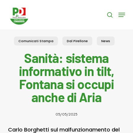
Skip
to
Menu
search
main
content
Comunicati Stampa
Dal Pirellone
News
Sanità: sistema
informativo in tilt,
Fontana si occupi
anche di Aria
05/05/2025
Carlo Borghetti sul malfunzionamento del