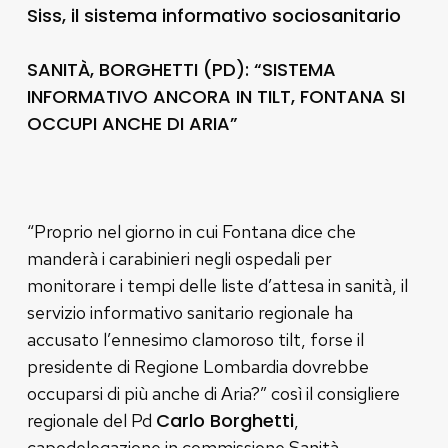
Siss, il sistema informativo sociosanitario
SANITÀ, BORGHETTI (PD): “SISTEMA
INFORMATIVO ANCORA IN TILT, FONTANA SI
OCCUPI ANCHE DI ARIA”
“Proprio nel giorno in cui Fontana dice che
manderà i carabinieri negli ospedali per
monitorare i tempi delle liste d’attesa in sanità, il
servizio informativo sanitario regionale ha
accusato l’ennesimo clamoroso tilt, forse il
presidente di Regione Lombardia dovrebbe
occuparsi di più anche di Aria?” così il consigliere
Carlo Borghetti
regionale del Pd
,
capodelegazione in commissione Sanità,