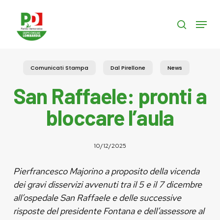
Skip
to
Menu
search
main
content
Comunicati Stampa
Dal Pirellone
News
San Raffaele: pronti a
bloccare l’aula
10/12/2025
Pierfrancesco Majorino a proposito della vicenda
dei gravi disservizi avvenuti tra il 5 e il 7 dicembre
all’ospedale San Raffaele e delle successive
risposte del presidente Fontana e dell’assessore al