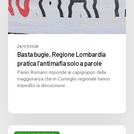
a
parole
24/07/2026
Basta bugie, Regione Lombardia
pratica l’antimafia solo a parole
Paolo Romano risponde ai capigruppo della
maggioranza che in Consiglio regionale hanno
impedito la discussione…
Bilancio: