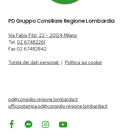
PD Gruppo Consiliare Regione Lombardia
Via Fabio Filzi, 22 – 20124 Milano
Tel.
02 67482261
Fax 02 67482842
Tutela dei dati personali
|
Politica sui cookie
pd@consiglio.regione.lombardia.it
ufficiostampa.pd@consiglio.regione.lombardia.it
Pagine Facebook Gruppo Consiliare PD Lombardia
Pagina Instagram Gruppo PD Lombardia
Pagina Youtube Gruppo PD Lombardia
Pagina Messenger Gruppo Consiliare PD Lombardia