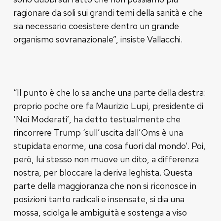
ragionare da soli sui grandi temi della sanità e che
sia necessario coesistere dentro un grande
organismo sovranazionale”, insiste Vallacchi.
“Il punto è che lo sa anche una parte della destra:
proprio poche ore fa Maurizio Lupi, presidente di
‘Noi Moderati’, ha detto testualmente che
rincorrere Trump ‘sull’uscita dall’Oms è una
stupidata enorme, una cosa fuori dal mondo’. Poi,
però, lui stesso non muove un dito, a differenza
nostra, per bloccare la deriva leghista. Questa
parte della maggioranza che non si riconosce in
posizioni tanto radicali e insensate, si dia una
mossa, sciolga le ambiguità e sostenga a viso