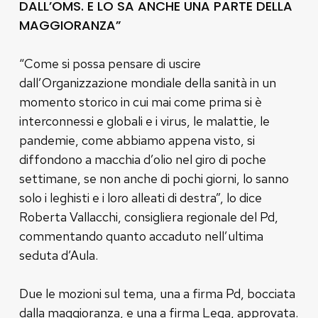
DALL’OMS. E LO SA ANCHE UNA PARTE DELLA
MAGGIORANZA”
“Come si possa pensare di uscire
dall’Organizzazione mondiale della sanità in un
momento storico in cui mai come prima si è
interconnessi e globali e i virus, le malattie, le
pandemie, come abbiamo appena visto, si
diffondono a macchia d’olio nel giro di poche
settimane, se non anche di pochi giorni, lo sanno
solo i leghisti e i loro alleati di destra”, lo dice
Roberta Vallacchi, consigliera regionale del Pd,
commentando quanto accaduto nell’ultima
seduta d’Aula.
Due le mozioni sul tema, una a firma Pd, bocciata
dalla maggioranza, e una a firma Lega, approvata.