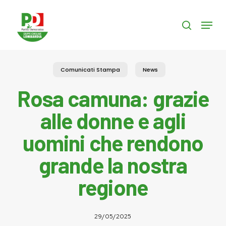
Skip
to
Menu
search
main
content
Comunicati Stampa
News
Rosa camuna: grazie
alle donne e agli
uomini che rendono
grande la nostra
regione
29/05/2025