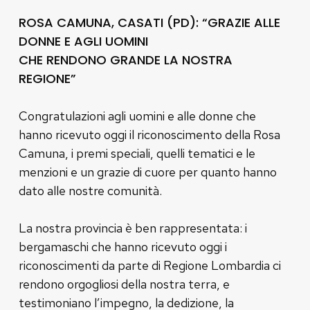
ROSA CAMUNA, CASATI (PD): “GRAZIE ALLE
DONNE E AGLI UOMINI
CHE RENDONO GRANDE LA NOSTRA
REGIONE”
Congratulazioni agli uomini e alle donne che
hanno ricevuto oggi il riconoscimento della Rosa
Camuna, i premi speciali, quelli tematici e le
menzioni e un grazie di cuore per quanto hanno
dato alle nostre comunità.
La nostra provincia è ben rappresentata: i
bergamaschi che hanno ricevuto oggi i
riconoscimenti da parte di Regione Lombardia ci
rendono orgogliosi della nostra terra, e
testimoniano l’impegno, la dedizione, la