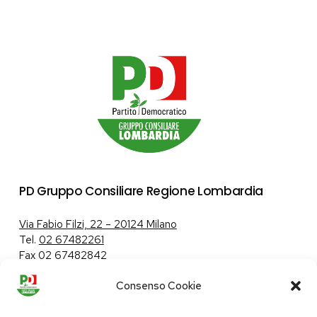
PD Gruppo Consiliare Regione Lombardia
Via Fabio Filzi, 22 – 20124 Milano
Tel.
02 67482261
Fax 02 67482842
Consenso Cookie
Tutela dei dati personali
|
Politica sui cookie