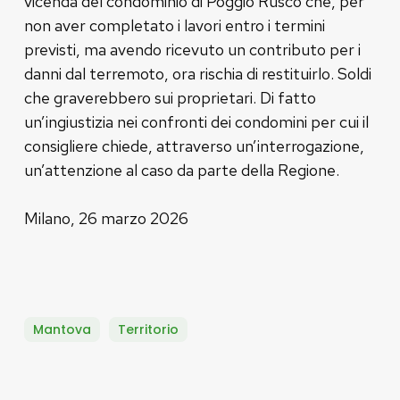
vicenda del condominio di Poggio Rusco che, per
non aver completato i lavori entro i termini
previsti, ma avendo ricevuto un contributo per i
danni dal terremoto, ora rischia di restituirlo. Soldi
che graverebbero sui proprietari. Di fatto
un’ingiustizia nei confronti dei condomini per cui il
consigliere chiede, attraverso un’interrogazione,
un’attenzione al caso da parte della Regione.
Milano, 26 marzo 2026
Mantova
Territorio