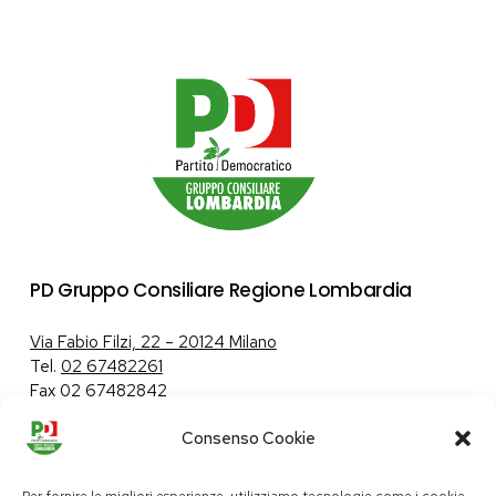
PD Gruppo Consiliare Regione Lombardia
Via Fabio Filzi, 22 – 20124 Milano
Tel.
02 67482261
Fax 02 67482842
Consenso Cookie
Tutela dei dati personali
|
Politica sui cookie