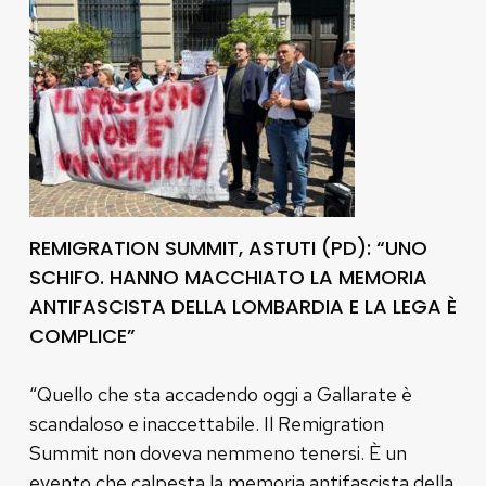
REMIGRATION SUMMIT, ASTUTI (PD): “UNO
SCHIFO. HANNO MACCHIATO LA MEMORIA
ANTIFASCISTA DELLA LOMBARDIA E LA LEGA È
COMPLICE”
“Quello che sta accadendo oggi a Gallarate è
scandaloso e inaccettabile. Il Remigration
Summit non doveva nemmeno tenersi. È un
evento che calpesta la memoria antifascista della