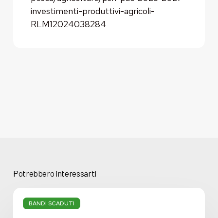
investimenti-produttivi-agricoli-
RLM12024038284
Potrebbero interessarti
Associazioni
Fondiarie
BANDI SCADUTI
Smart