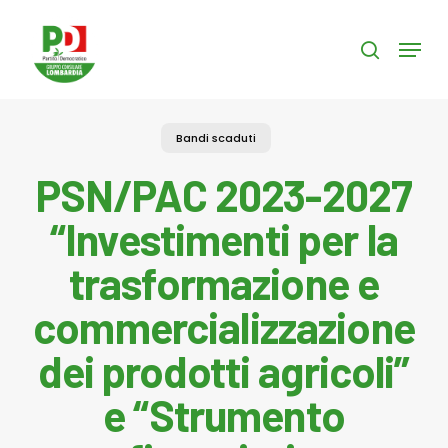
Skip
to
Menu
search
main
content
Bandi scaduti
PSN/PAC 2023-2027
“Investimenti per la
trasformazione e
commercializzazione
dei prodotti agricoli”
e “Strumento