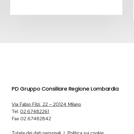
PD Gruppo Consiliare Regione Lombardia
Via Fabio Filzi, 22 – 20124 Milano
Tel.
02 67482261
Fax 02 67482842
Tutela dei dati personali
|
Politica sui cookie