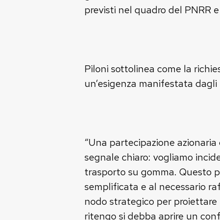
previsti nel quadro del PNRR e 
Piloni sottolinea come la richie
un’esigenza manifestata dagli e
“Una partecipazione azionaria 
segnale chiaro: vogliamo incide
trasporto su gomma. Questo pe
semplificata e al necessario r
nodo strategico per proiettare 
ritengo si debba aprire un conf