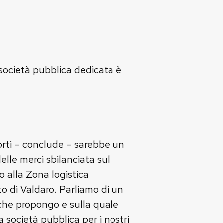
a società pubblica dedicata è
orti – conclude – sarebbe un
elle merci sbilanciata sul
 alla Zona logistica
o di Valdaro. Parliamo di un
e che propongo e sulla quale
a società pubblica per i nostri