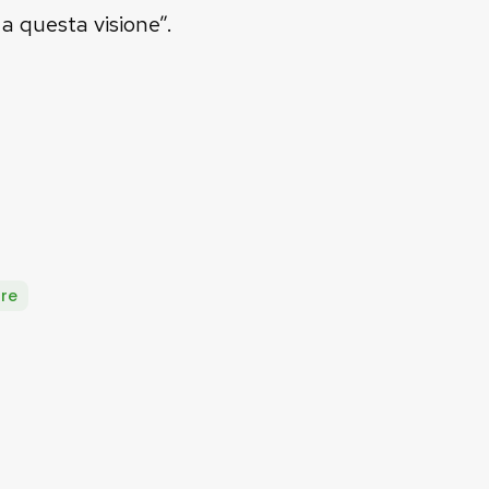
a questa visione”.
ure