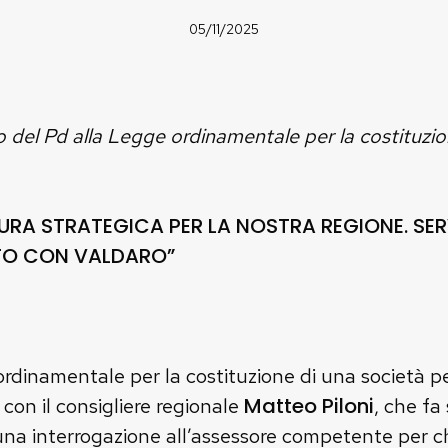
05/11/2025
el Pd alla Legge ordinamentale per la costituzion
TTURA STRATEGICA PER LA NOSTRA REGIONE. SE
NTO CON VALDARO”
namentale per la costituzione di una società per l
Matteo Piloni
on il consigliere regionale
, che fa
una interrogazione all’assessore competente per ch