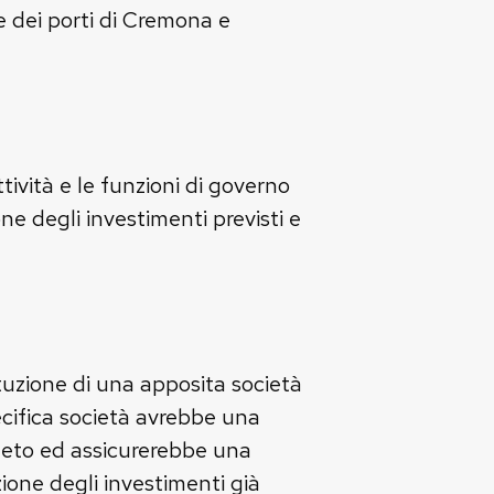
e dei porti di Cremona e
ività e le funzioni di governo
e degli investimenti previsti e
ituzione di una apposita società
ecifica società avrebbe una
neto ed assicurerebbe una
zione degli investimenti già