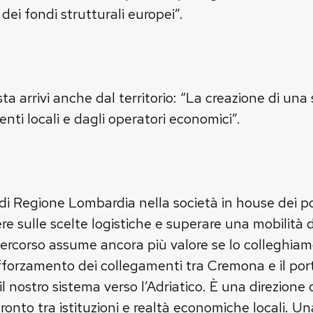
dei fondi strutturali europei”.
sta arrivi anche dal territorio: “La creazione di un
nti locali e dagli operatori economici”.
di Regione Lombardia nella società in house dei p
re sulle scelte logistiche e superare una mobilità d
rcorso assume ancora più valore se lo colleghiamo
afforzamento dei collegamenti tra Cremona e il port
il nostro sistema verso l’Adriatico. È una direzion
ronto tra istituzioni e realtà economiche locali. Un