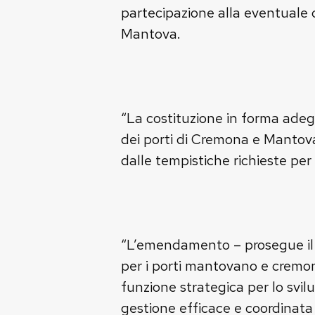
partecipazione alla eventuale c
Mantova.
“La costituzione in forma adegu
dei porti di Cremona e Mantova 
dalle tempistiche richieste per 
“L’emendamento – prosegue il co
per i porti mantovano e cremone
funzione strategica per lo svi
gestione efficace e coordinata 