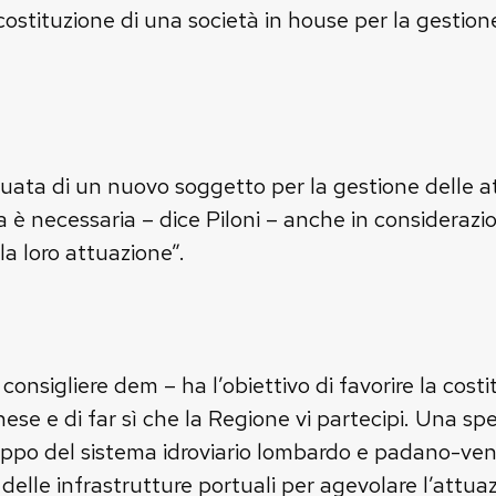
ostituzione di una società in house per la gestion
ata di un nuovo soggetto per la gestione delle att
è necessaria – dice Piloni – anche in considerazion
la loro attuazione”.
nsigliere dem – ha l’obiettivo di favorire la cost
se e di far sì che la Regione vi partecipi. Una sp
luppo del sistema idroviario lombardo e padano-ve
delle infrastrutture portuali per agevolare l’attua