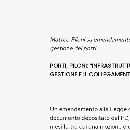
Matteo Piloni su emendamento d
gestione dei porti
PORTI, PILONI: “INFRASTRU
GESTIONE E IL COLLEGAME
Un emendamento alla Legge ordi
documento depositato dal PD, c
mesi fa tra cui una mozione e 