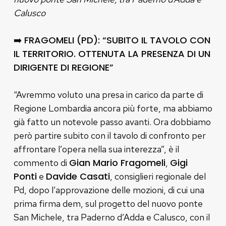
Calusco
➡️ FRAGOMELI (PD): “SUBITO IL TAVOLO CON
IL TERRITORIO. OTTENUTA LA PRESENZA DI UN
DIRIGENTE DI REGIONE”
“Avremmo voluto una presa in carico da parte di
Regione Lombardia ancora più forte, ma abbiamo
già fatto un notevole passo avanti. Ora dobbiamo
però partire subito con il tavolo di confronto per
affrontare l’opera nella sua interezza”, è il
Gian Mario Fragomeli
Gigi
commento di
,
Ponti
Davide Casati
e
, consiglieri regionale del
Pd, dopo l’approvazione delle mozioni, di cui una
prima firma dem, sul progetto del nuovo ponte
San Michele, tra Paderno d’Adda e Calusco, con il