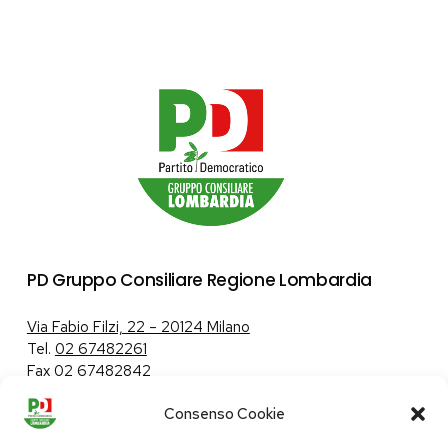
PD Gruppo Consiliare Regione Lombardia
Via Fabio Filzi, 22 – 20124 Milano
Tel.
02 67482261
Fax 02 67482842
Consenso Cookie
Tutela dei dati personali
|
Politica sui cookie