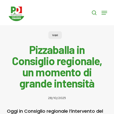
Skip
to
Menu
search
main
content
Vari
Pizzaballa in
Consiglio regionale,
un momento di
grande intensità
28/10/2025
Oggi in Consiglio regionale l’intervento del