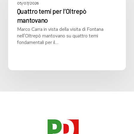
l’Oltrepò
05/07/2026
mantovano
Quattro temi per l’Oltrepò
mantovano
Marco Carra in vista della visita di Fontana
nell'Oltrepò mantovano su quattro temi
fondamentali per il…