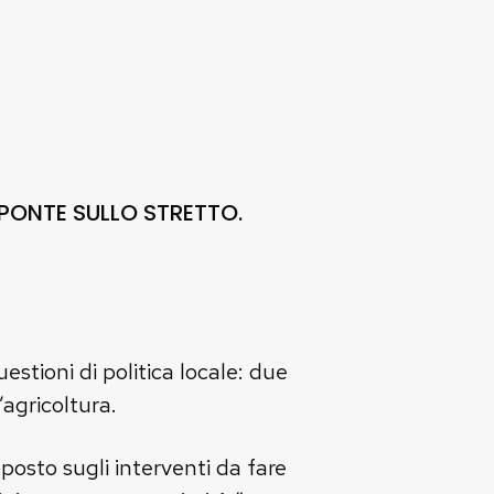
L PONTE SULLO STRETTO.
estioni di politica locale: due
’agricoltura.
posto sugli interventi da fare