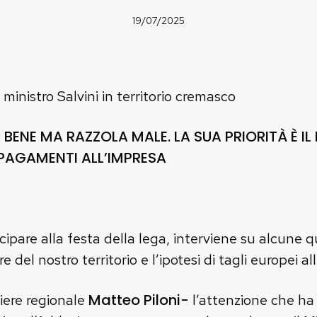
19/07/2025
 ministro Salvini in territorio cremasco
A BENE MA RAZZOLA MALE. LA SUA PRIORITÀ È I
 PAGAMENTI ALL’IMPRESA
ipare alla festa della lega, interviene su alcune qu
del nostro territorio e l’ipotesi di tagli europei all
Matteo Piloni-
liere regionale
l’attenzione che ha 