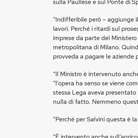
sulla Paullese e sul Ponte di S
“Indifferibile però – aggiunge
lavori. Perché i ritardi sul pr
imprese da parte del Ministero 
metropolitana di Milano. Quindi
provveda a pagare le aziende pe
“Il Ministro è intervenuto anc
“l’opera ha senso se viene comp
stessa Lega aveva presentato u
nulla di fatto. Nemmeno questa 
“Perché per Salvini questa è la 
“È intervento anche sull’agrico