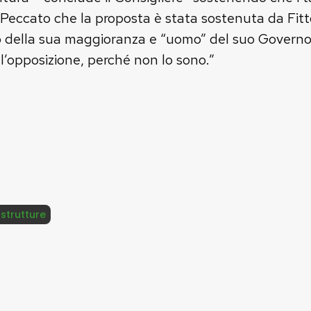
 Peccato che la proposta è stata sostenuta da Fitt
ella sua maggioranza e “uomo” del suo Governo in
l’opposizione, perché non lo sono.”
astrutture