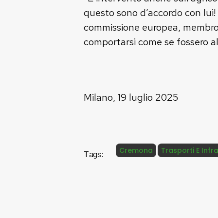
questo sono d’accordo con lui!
commissione europea, membro d
comportarsi come se fossero al
Milano, 19 luglio 2025
Cremona
Trasporti E Infr
Tags: