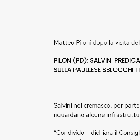
Matteo Piloni dopo la visita del
PILONI(PD): SALVINI PREDIC
SULLA PAULLESE SBLOCCHI I
Salvini nel cremasco, per partec
riguardano alcune infrastrutture 
“Condivido – dichiara il Consig