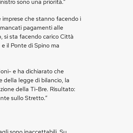
nistro sono una priorità.”
le imprese che stanno facendo i
 i mancati pagamenti alle
, si sta facendo carico Città
 e il Ponte di Spino ma
oni- e ha dichiarato che
della legge di bilancio, la
ione della Ti-Bre. Risultato:
nte sullo Stretto.”
gli sono inaccettabili. Su