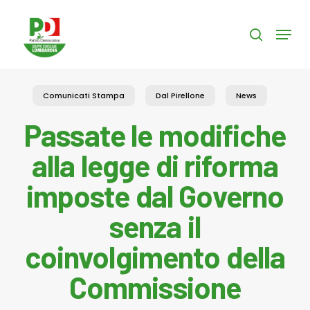
Skip
to
Menu
search
main
content
Comunicati Stampa
Dal Pirellone
News
Passate le modifiche
alla legge di riforma
imposte dal Governo
senza il
coinvolgimento della
Commissione