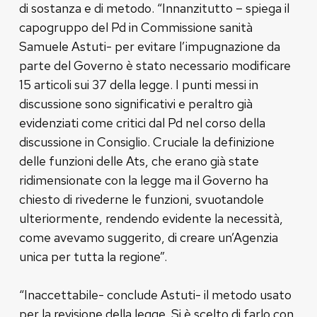
di sostanza e di metodo. “Innanzitutto – spiega il
capogruppo del Pd in Commissione sanità
Samuele Astuti- per evitare l’impugnazione da
parte del Governo è stato necessario modificare
15 articoli sui 37 della legge. I punti messi in
discussione sono significativi e peraltro già
evidenziati come critici dal Pd nel corso della
discussione in Consiglio. Cruciale la definizione
delle funzioni delle Ats, che erano già state
ridimensionate con la legge ma il Governo ha
chiesto di rivederne le funzioni, svuotandole
ulteriormente, rendendo evidente la necessità,
come avevamo suggerito, di creare un’Agenzia
unica per tutta la regione”.
“Inaccettabile- conclude Astuti- il metodo usato
per la revisione della legge. Si è scelto di farlo con