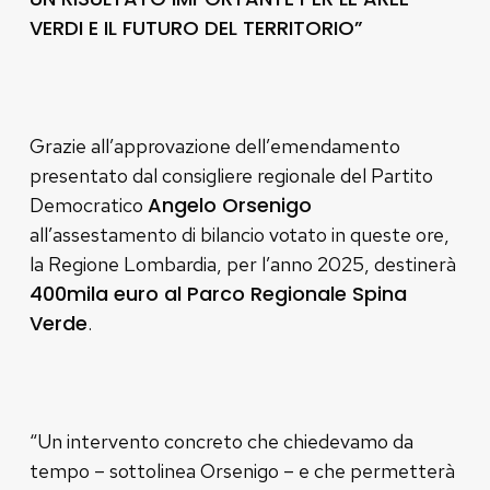
VERDI E IL FUTURO DEL TERRITORIO”
Grazie all’approvazione dell’emendamento
presentato dal consigliere regionale del Partito
Angelo Orsenigo
Democratico
all’assestamento di bilancio votato in queste ore,
la Regione Lombardia, per l’anno 2025, destinerà
400mila euro al Parco Regionale Spina
Verde
.
“Un intervento concreto che chiedevamo da
tempo – sottolinea Orsenigo – e che permetterà