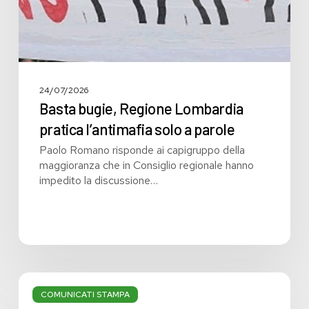
parole
24/07/2026
Basta bugie, Regione Lombardia
pratica l’antimafia solo a parole
Paolo Romano risponde ai capigruppo della
maggioranza che in Consiglio regionale hanno
impedito la discussione…
Bilancio:
troppi
COMUNICATI STAMPA