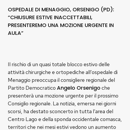
OSPEDALE DI MENAGGIO, ORSENIGO (PD):
“CHIUSURE ESTIVE INACCETTABILI,
PRESENTEREMO UNA MOZIONE URGENTE IN
AULA”
Il rischio di un quasi totale blocco estivo delle
attività chirurgiche e ortopediche all’ospedale di
Menaggio preoccupa il consigliere regionale del
Angelo Orsenigo
Partito Democratico
che
presenterà una mozione urgente per il prossimo
Consiglio regionale. La notizia, emersa nei giorni
scorsi, ha destato sconcerto in tutta l’area del
Centro Lago e della sponda occidentale comasca,
territori che nei mesi estivi vedono un aumento