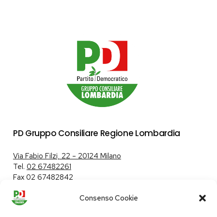
PD Gruppo Consiliare Regione Lombardia
Via Fabio Filzi, 22 – 20124 Milano
Tel.
02 67482261
Fax 02 67482842
Consenso Cookie
Tutela dei dati personali
|
Politica sui cookie