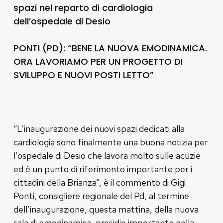
spazi nel reparto di cardiologia
dell’ospedale di Desio
PONTI (PD): “BENE LA NUOVA EMODINAMICA.
ORA LAVORIAMO PER UN PROGETTO DI
SVILUPPO E NUOVI POSTI LETTO”
“L’inaugurazione dei nuovi spazi dedicati alla
cardiologia sono finalmente una buona notizia per
l’ospedale di Desio che lavora molto sulle acuzie
ed è un punto di riferimento importante per i
cittadini della Brianza”, è il commento di Gigi
Ponti, consigliere regionale del Pd, al termine
dell’inaugurazione, questa mattina, della nuova
sala di emodinamica, presidio importante nella