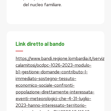
del nucleo familiare.
Link diretto al bando
https://www.bandi.regione.lombardia.it/servizi/s
calamitosi/ocdpc-1026-2023-modulo-
b1-gestione-domande-contributo-l-
immediato-sostegno-tessuto-
economico-sociale-confronti-
popolazione-direttamente-interessata-
eventi-meteorologici-che-4-31-luglio-
2023-hanno-interessato-territorio-