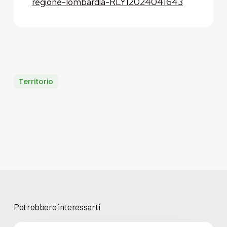
regione-lombardia-RLY12024041643
Territorio
Potrebbero interessarti