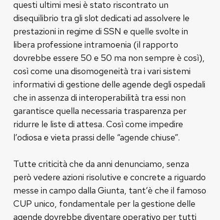
questi ultimi mesi è stato riscontrato un
disequilibrio tra gli slot dedicati ad assolvere le
prestazioni in regime di SSN e quelle svolte in
libera professione intramoenia (il rapporto
dovrebbe essere 50 e 50 ma non sempre è così),
così come una disomogeneità tra i vari sistemi
informativi di gestione delle agende degli ospedali
che in assenza di interoperabilità tra essi non
garantisce quella necessaria trasparenza per
ridurre le liste di attesa. Così come impedire
l’odiosa e vieta prassi delle “agende chiuse”.
Tutte criticità che da anni denunciamo, senza
però vedere azioni risolutive e concrete a riguardo
messe in campo dalla Giunta, tant’è che il famoso
CUP unico, fondamentale per la gestione delle
agende dovrebbe diventare operativo per tutti