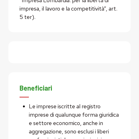
“Impresa Lombardia: per la libertà di
impresa, il lavoro e la competitività”, art.
5 ter).
Beneficiari
Le imprese iscritte al registro
imprese di qualunque forma giuridica
e settore economico, anche in
aggregazione, sono esclusi i liberi