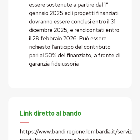
essere sostenute a partire dal 1°
gennaio 2025 ed i progetti finanziati
dovranno essere conclusi entro il 31
dicembre 2025, e rendicontati entro
il 28 febbraio 2026. Può essere
richiesto l’anticipo del contributo
pari al 50% del finanziato, a fronte di
garanzia fideiussoria
Link diretto al bando
https://www.bandi.regione.lombardia.it/servizi/se
produttive-commercio/sostegno-