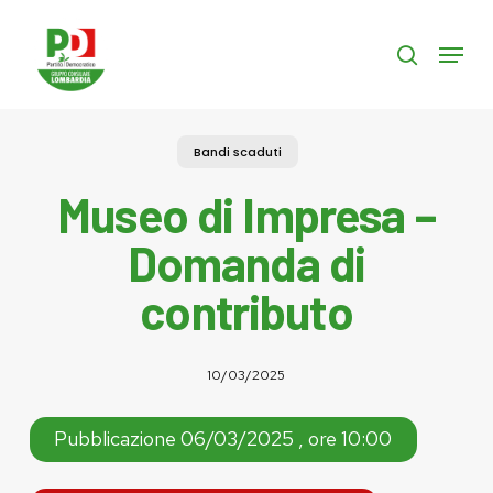
Skip
to
Menu
search
main
content
Bandi scaduti
Museo di Impresa –
Domanda di
contributo
10/03/2025
Pubblicazione 06/03/2025 , ore 10:00