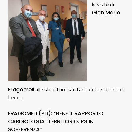
le visite di
Gian Mario
Fragomeli
alle strutture sanitarie del territorio di
Lecco.
FRAGOMELI (PD): “BENE IL RAPPORTO
CARDIOLOGIA-TERRITORIO. PS IN
SOFFERENZA”