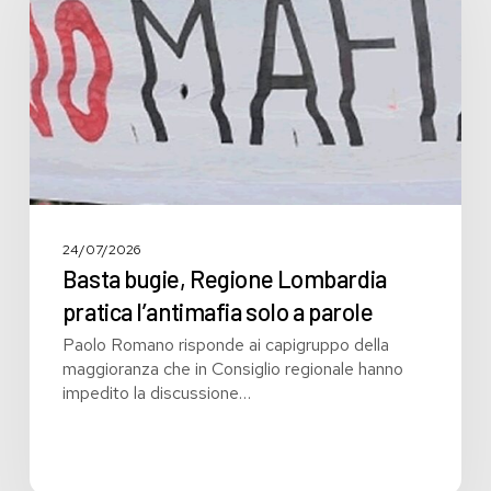
pratica
l’antimafia
solo
a
parole
24/07/2026
Basta bugie, Regione Lombardia
pratica l’antimafia solo a parole
Paolo Romano risponde ai capigruppo della
maggioranza che in Consiglio regionale hanno
impedito la discussione…