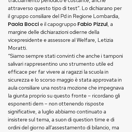
tracciamento periodico e costante, anche
attraverso questo tipo di test”. Lo dichiarano per
il gruppo consiliare del Pd in Regione Lombardia,
Paola Bocci
Fabio Pizzul
e il capogruppo
, a
margine delle dichiarazioni odierne della
vicepresidente e assessore al Welfare, Letizia
Moratti.
“Siamo sempre stati convinti che anche i tamponi
salivari rappresentino uno strumento utile ed
efficace per far vivere ai ragazzi la scuola in
sicurezza e lo scorso maggio è stata approvata in
aula consiliare una nostra mozione che impegnava
la giunta proprio su questo fronte – ricordano gli
esponenti dem – non ottenendo risposte
significative, a luglio abbiamo continuato a
insistere sul tema, a suon di question time e di
ordini del giorno all’assestamento di bilancio, ma