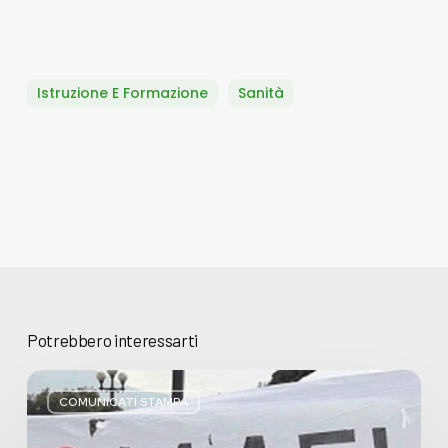
Istruzione E Formazione
Sanità
Potrebbero interessarti
Basta
bugie,
COMUNICATI STAMPA
Regione
Lombardia