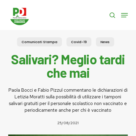
Skip
to
Menu
search
main
content
Comunicati Stampa
Covid-19
News
Salivari? Meglio tardi
che mai
Paola Bocci e Fabio Pizzul commentano le dichiarazioni di
Letizia Moratti sulla possibilità di utilizzare i tamponi
salivari gratuiti per il personale scolastico non vaccinato e
periodicamente anche per chi è vaccinato
25/08/2021