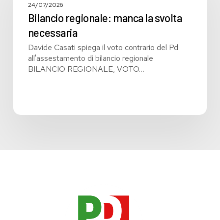
la
24/07/2026
svolta
Bilancio regionale: manca la svolta
necessaria
necessaria
Davide Casati spiega il voto contrario del Pd
all'assestamento di bilancio regionale
BILANCIO REGIONALE, VOTO…