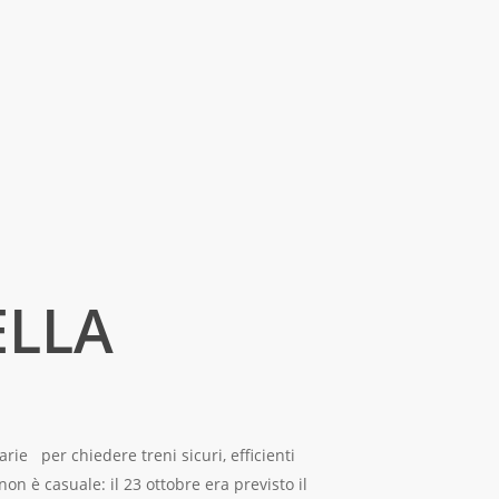
ELLA
rie per chiedere treni sicuri, efficienti
on è casuale: il 23 ottobre era previsto il