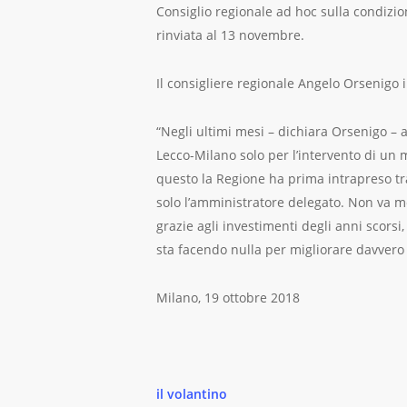
Consiglio regionale ad hoc sulla condizio
rinviata al 13 novembre.
Il consigliere regionale Angelo Orsenigo
“Negli ultimi mesi – dichiara Orsenigo – 
Lecco-Milano solo per l’intervento di un ma
questo la Regione ha prima intrapreso tra
solo l’amministratore delegato. Non va meg
grazie agli investimenti degli anni scors
sta facendo nulla per migliorare davvero l
Milano, 19 ottobre 2018
il volantino