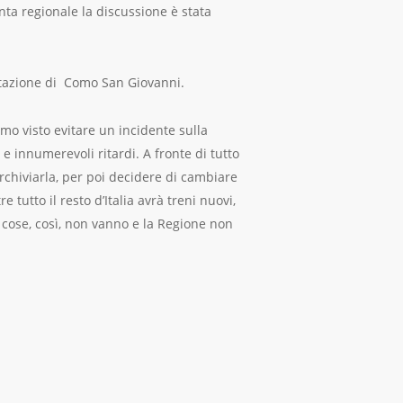
nta regionale la discussione è stata
 stazione di Como San Giovanni.
amo visto evitare un incidente sulla
 e innumerevoli ritardi. A fronte di tutto
rchiviarla, per poi decidere di cambiare
tutto il resto d’Italia avrà treni nuovi,
e cose, così, non vanno e la Regione non