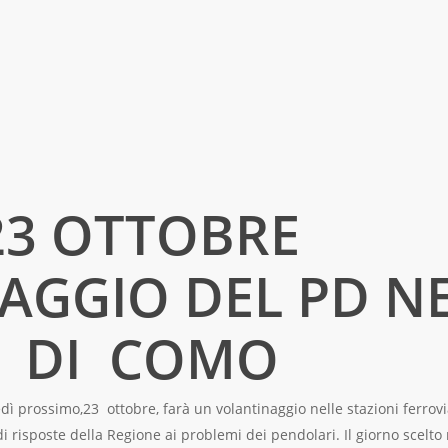
23 OTTOBRE
AGGIO DEL PD N
E DI COMO
dì prossimo,23 ottobre, farà un volantinaggio nelle stazioni ferrovia
risposte della Regione ai problemi dei pendolari. Il giorno scelto n