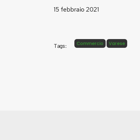
15 febbraio 2021
Commercio
Varese
Tags: