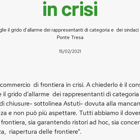
in crisi
ie il grido d’allarme dei rappresentanti di categoria e dei sindaci
Ponte Tresa
15/02/2021
commercio di frontiera in crisi. A chiederlo è il con
e il grido d’allarme dei rappresentanti di categoria
 di chiusure- sottolinea Astuti- dovuta alla mancanza
za e non può più aspettare. Tutti abbiamo il dovere
frontiera, sia garantendo ristori ad hoc, sia conc
a, riapertura delle frontiere”.