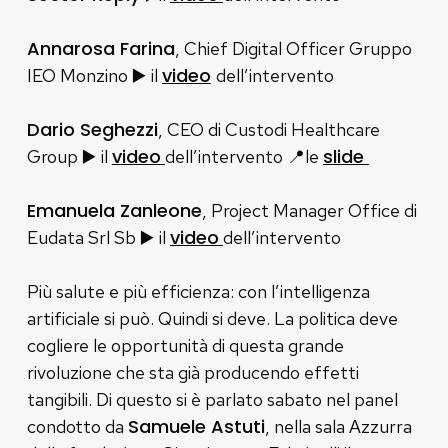
Annarosa Farina
, Chief Digital Officer Gruppo
▶️
video
IEO Monzino
il
dell’intervento
Dario Seghezzi
, CEO di Custodi Healthcare
▶️
video
slide
Group
il
dell’intervento
📍
le
Emanuela Zanleone
, Project Manager Office di
▶️
video
Eudata Srl Sb
il
dell’intervento
Più salute e più efficienza: con l’intelligenza
artificiale si può. Quindi si deve. La politica deve
cogliere le opportunità di questa grande
rivoluzione che sta già producendo effetti
tangibili. Di questo si è parlato sabato nel panel
Samuele Astuti
condotto da
, nella sala Azzurra