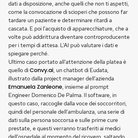
dati a disposizione, anche quelli che non ti aspetti,
come la convocazione di scioperi che possono far
tardare un paziente e determinare ritardi a
cascata. E poi l’acquisto di apparecchiature, che a
volte può addirittura diventare controproducente
per i tempi di attesa. L’AI può valutare i dati e
spiegare perché.
Ultimo caso portato all’attenzione della platea è
Convy.ai
quello di
, un chatbot di Eudata,
illustrato dalla project manager dell’azienda
Emanuela Zanleone
, insieme al prompt
Engineer Domenico De Palma. Il software, in
questo caso, raccoglie dalla voce dei soccorritori,
quindi del personale dell’ambulanza, una serie di
dati sulla persona soccorsa e sulle prime cure
prestate, e questi verranno trasferiti ai medici
dell’ospedale al momento del ricovero, saltando