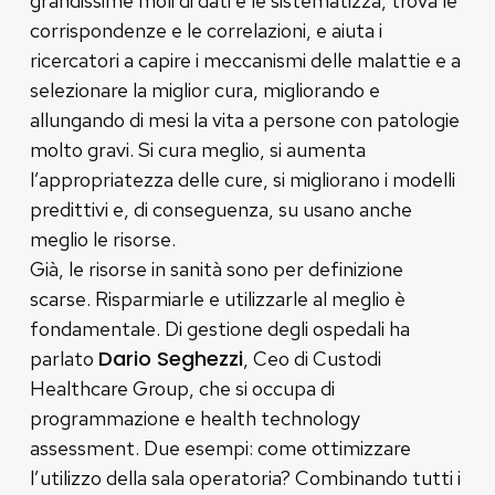
grandissime moli di dati e le sistematizza, trova le
corrispondenze e le correlazioni, e aiuta i
ricercatori a capire i meccanismi delle malattie e a
selezionare la miglior cura, migliorando e
allungando di mesi la vita a persone con patologie
molto gravi. Si cura meglio, si aumenta
l’appropriatezza delle cure, si migliorano i modelli
predittivi e, di conseguenza, su usano anche
meglio le risorse.
Già, le risorse in sanità sono per definizione
scarse. Risparmiarle e utilizzarle al meglio è
fondamentale. Di gestione degli ospedali ha
Dario Seghezzi
parlato
, Ceo di Custodi
Healthcare Group, che si occupa di
programmazione e health technology
assessment. Due esempi: come ottimizzare
l’utilizzo della sala operatoria? Combinando tutti i