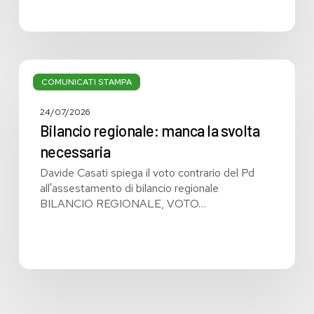
Bilancio
regionale:
COMUNICATI STAMPA
manca
la
24/07/2026
svolta
Bilancio regionale: manca la svolta
necessaria
necessaria
Davide Casati spiega il voto contrario del Pd
all'assestamento di bilancio regionale
BILANCIO REGIONALE, VOTO…