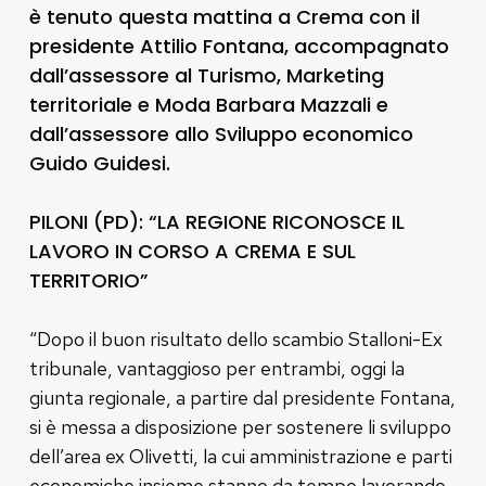
è tenuto questa mattina a Crema con il
presidente Attilio Fontana, accompagnato
dall’assessore al Turismo, Marketing
territoriale e Moda Barbara Mazzali e
dall’assessore allo Sviluppo economico
Guido Guidesi.
PILONI (PD): “LA REGIONE RICONOSCE IL
LAVORO IN CORSO A CREMA E SUL
TERRITORIO”
“Dopo il buon risultato dello scambio Stalloni-Ex
tribunale, vantaggioso per entrambi, oggi la
giunta regionale, a partire dal presidente Fontana,
si è messa a disposizione per sostenere li sviluppo
dell’area ex Olivetti, la cui amministrazione e parti
economiche insieme stanno da tempo lavorando,