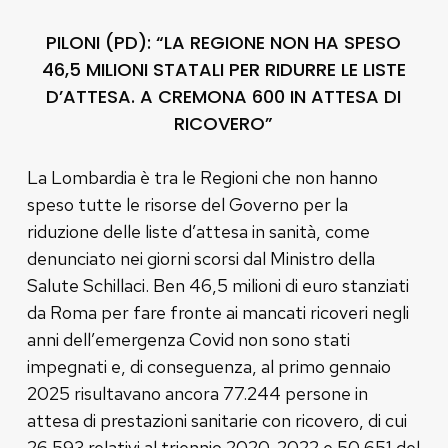
PILONI (PD): “LA REGIONE NON HA SPESO
46,5 MILIONI STATALI PER RIDURRE LE LISTE
D’ATTESA. A CREMONA 600 IN ATTESA DI
RICOVERO”
La Lombardia è tra le Regioni che non hanno
speso tutte le risorse del Governo per la
riduzione delle liste d’attesa in sanità, come
denunciato nei giorni scorsi dal Ministro della
Salute Schillaci. Ben 46,5 milioni di euro stanziati
da Roma per fare fronte ai mancati ricoveri negli
anni dell’emergenza Covid non sono stati
impegnati e, di conseguenza, al primo gennaio
2025 risultavano ancora 77.244 persone in
attesa di prestazioni sanitarie con ricovero, di cui
26.593 relativi al triennio 2020-2022 e 50.651 del