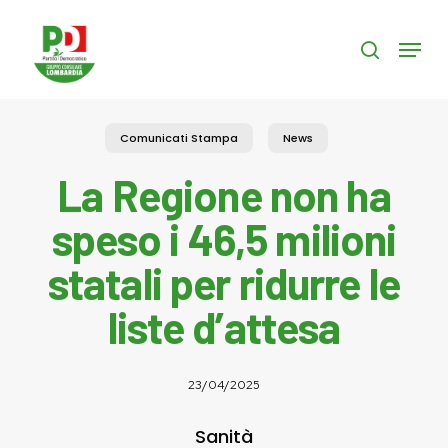
Skip
to
Menu
search
main
content
Comunicati Stampa
News
La Regione non ha
speso i 46,5 milioni
statali per ridurre le
liste d’attesa
23/04/2025
Sanità