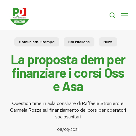
Skip
to
Menu
search
main
content
Comunicati Stampa
Dal Pirellone
News
La proposta dem per
finanziare i corsi Oss
e Asa
Question time in aula consiliare di Raffaele Straniero e
Carmela Rozza sul finanziamento dei corsi per operatori
sociosanitari
08/06/2021