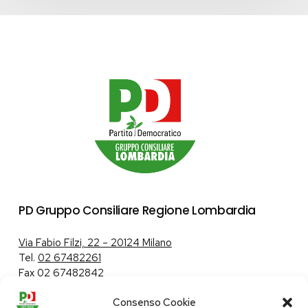
PD Gruppo Consiliare Regione Lombardia
Via Fabio Filzi, 22 – 20124 Milano
Tel.
02 67482261
Fax 02 67482842
Consenso Cookie
Tutela dei dati personali
|
Politica sui cookie