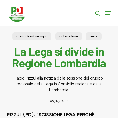
Skip
to
Menu
search
main
content
Comunicati Stampa
Dal Pirellone
News
La Lega si divide in
Regione Lombardia
Fabio Pizzul alla notizia della scissione del gruppo
regionale della Lega in Consiglio regionale della
Lombardia.
09/12/2022
PIZZUL (PD): “SCISSIONE LEGA PERCHÉ