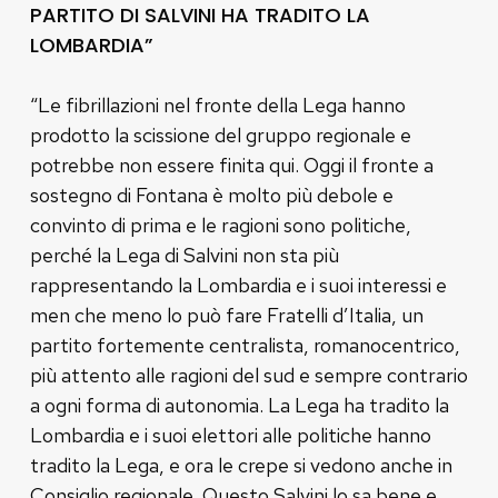
PARTITO DI SALVINI HA TRADITO LA
LOMBARDIA”
“Le fibrillazioni nel fronte della Lega hanno
prodotto la scissione del gruppo regionale e
potrebbe non essere finita qui. Oggi il fronte a
sostegno di Fontana è molto più debole e
convinto di prima e le ragioni sono politiche,
perché la Lega di Salvini non sta più
rappresentando la Lombardia e i suoi interessi e
men che meno lo può fare Fratelli d’Italia, un
partito fortemente centralista, romanocentrico,
più attento alle ragioni del sud e sempre contrario
a ogni forma di autonomia. La Lega ha tradito la
Lombardia e i suoi elettori alle politiche hanno
tradito la Lega, e ora le crepe si vedono anche in
Consiglio regionale. Questo Salvini lo sa bene e