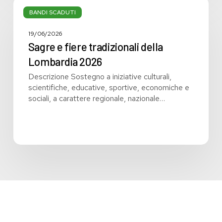
Sagre
e
BANDI SCADUTI
fiere
tradizionali
19/06/2026
della
Sagre e fiere tradizionali della
Lombardia
Lombardia 2026
2026
Descrizione Sostegno a iniziative culturali,
scientifiche, educative, sportive, economiche e
sociali, a carattere regionale, nazionale…