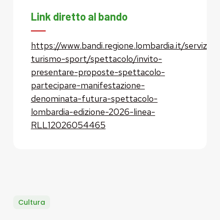
Link diretto al bando
https://www.bandi.regione.lombardia.it/servizi/se
turismo-sport/spettacolo/invito-
presentare-proposte-spettacolo-
partecipare-manifestazione-
denominata-futura-spettacolo-
lombardia-edizione-2026-linea-
RLL12026054465
Cultura