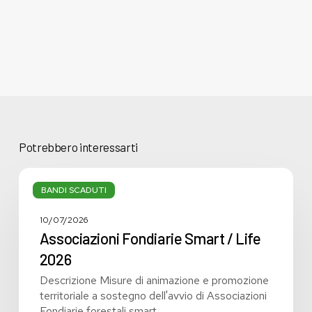
Potrebbero interessarti
Associazioni
Fondiarie
BANDI SCADUTI
Smart
/
10/07/2026
Life
Associazioni Fondiarie Smart / Life
2026
2026
Descrizione Misure di animazione e promozione
territoriale a sostegno dell'avvio di Associazioni
Fondiarie forestali smart…