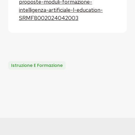
proposte-moduli-formazione-
intelligenza-artificiale-l-education-
SRMF8002024042003
Istruzione E Formazione