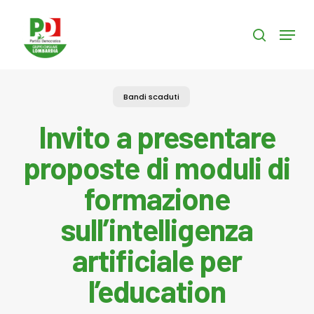
Skip
to
Menu
search
main
content
Bandi scaduti
Invito a presentare
proposte di moduli di
formazione
sull’intelligenza
artificiale per
l’education