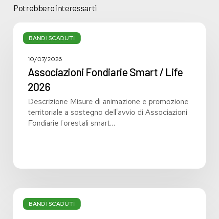
Potrebbero interessarti
Associazioni
Fondiarie
BANDI SCADUTI
Smart
/
10/07/2026
Life
Associazioni Fondiarie Smart / Life
2026
2026
Descrizione Misure di animazione e promozione
territoriale a sostegno dell'avvio di Associazioni
Fondiarie forestali smart…
Giornate
dello
BANDI SCADUTI
sport