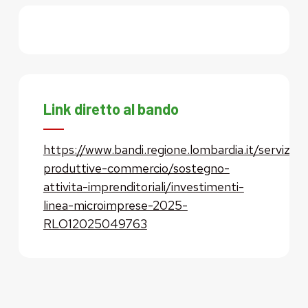
Link diretto al bando
https://www.bandi.regione.lombardia.it/servizi/se
produttive-commercio/sostegno-
attivita-imprenditoriali/investimenti-
linea-microimprese-2025-
RLO12025049763