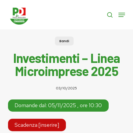
Skip
to
Menu
search
main
content
Bandi
Investimenti – Linea
Microimprese 2025
03/10/2025
Domande dal: 05/11/2025 , ore 10:30
Scadenza [inserire]