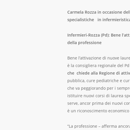
Carmela Rozza in occasione della
specialistiche in infermieristic
Infermieri-Rozza (Pd): Bene l’
della professione
Bene l’attivazione di nuove lau
è la consigliera regionale del P
che chiede alla Regione di attiva
pubblica, cure pediatriche e cu
che va peggiorando per i sempr
istituire nuovi corsi di laurea s
serve, ancor prima dei nuovi co
è un riconoscimento economico a
“La professione – afferma ancora