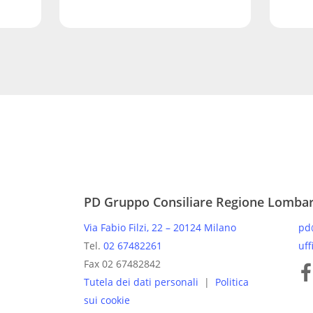
PD Gruppo Consiliare Regione Lomba
Via Fabio Filzi, 22 – 20124 Milano
pd
Tel.
02 67482261
uff
Pagine
Fax 02 67482842
Tutela dei dati personali
|
Politica
sui cookie