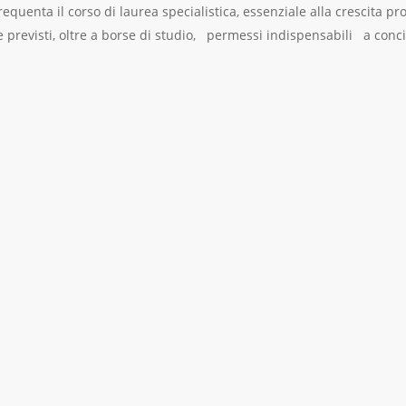
frequenta il corso di laurea specialistica, essenziale alla crescita pr
e previsti, oltre a borse di studio, permessi indispensabili a concili