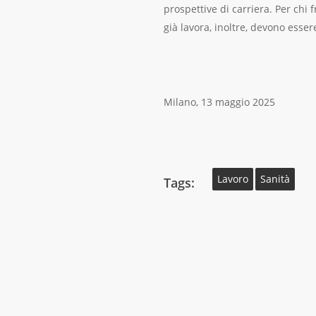
prospettive di carriera. Per chi 
già lavora, inoltre, devono esser
Milano, 13 maggio 2025
Lavoro
Sanità
Tags: