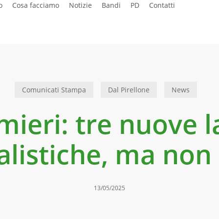
o
Cosa facciamo
Notizie
Bandi
PD
Contatti
Comunicati Stampa
Dal Pirellone
News
mieri: tre nuove 
alistiche, ma non
13/05/2025