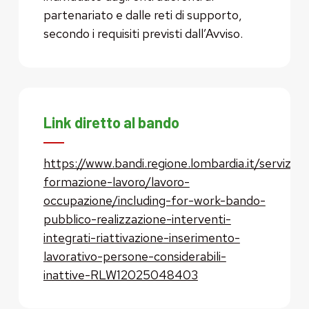
partenariato e dalle reti di supporto,
secondo i requisiti previsti dall’Avviso.
Link diretto al bando
https://www.bandi.regione.lombardia.it/servizi/se
formazione-lavoro/lavoro-
occupazione/including-for-work-bando-
pubblico-realizzazione-interventi-
integrati-riattivazione-inserimento-
lavorativo-persone-considerabili-
inattive-RLW12025048403