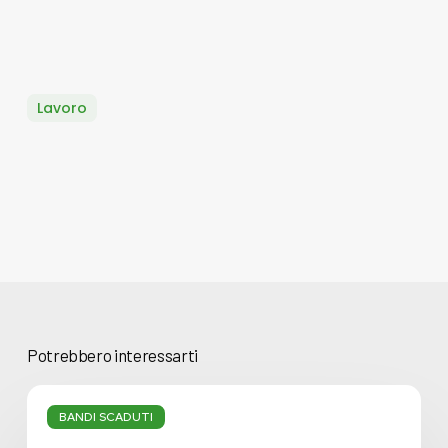
Lavoro
Potrebbero interessarti
Associazioni
Fondiarie
BANDI SCADUTI
Smart