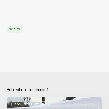
Sanità
Potrebbero interessarti
Basta
bugie,
COMUNICATI STAMPA