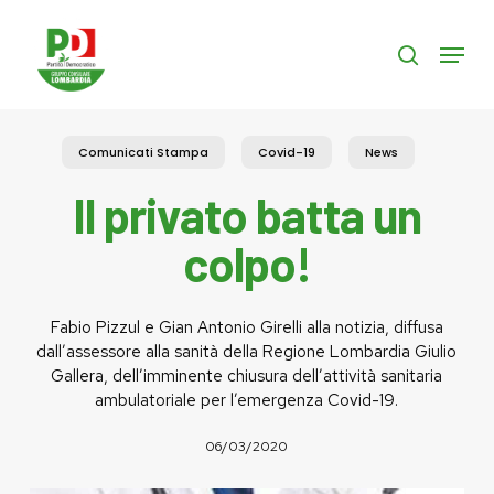
Skip
to
Menu
search
main
content
Comunicati Stampa
Covid-19
News
Il privato batta un
colpo!
Fabio Pizzul e Gian Antonio Girelli alla notizia, diffusa
dall’assessore alla sanità della Regione Lombardia Giulio
Gallera, dell’imminente chiusura dell’attività sanitaria
ambulatoriale per l’emergenza Covid-19.
06/03/2020