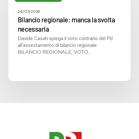
manca
la
24/07/2026
svolta
Bilancio regionale: manca la svolta
necessaria
necessaria
Davide Casati spiega il voto contrario del Pd
all'assestamento di bilancio regionale
BILANCIO REGIONALE, VOTO…