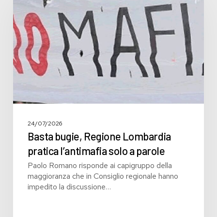
Regione
Lombardia
pratica
l’antimafia
solo
a
parole
24/07/2026
Basta bugie, Regione Lombardia
pratica l’antimafia solo a parole
Paolo Romano risponde ai capigruppo della
maggioranza che in Consiglio regionale hanno
impedito la discussione…