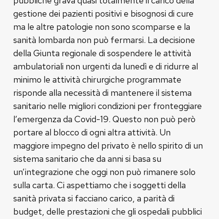
pubbliche grava quasi totalmente il carico della
gestione dei pazienti positivi e bisognosi di cure
ma le altre patologie non sono scomparse e la
sanità lombarda non può fermarsi. La decisione
della Giunta regionale di sospendere le attività
ambulatoriali non urgenti da lunedì e di ridurre al
minimo le attività chirurgiche programmate
risponde alla necessità di mantenere il sistema
sanitario nelle migliori condizioni per fronteggiare
l’emergenza da Covid-19. Questo non può però
portare al blocco di ogni altra attività. Un
maggiore impegno del privato è nello spirito di un
sistema sanitario che da anni si basa su
un’integrazione che oggi non può rimanere solo
sulla carta. Ci aspettiamo che i soggetti della
sanità privata si facciano carico, a parità di
budget, delle prestazioni che gli ospedali pubblici