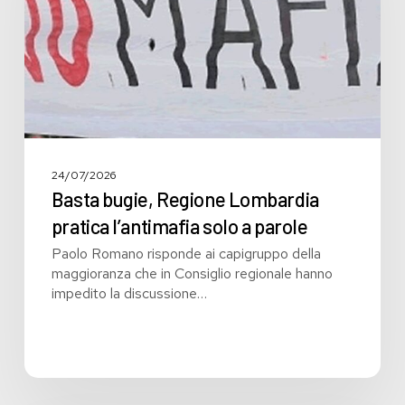
l’antimafia
solo
a
parole
24/07/2026
Basta bugie, Regione Lombardia
pratica l’antimafia solo a parole
Paolo Romano risponde ai capigruppo della
maggioranza che in Consiglio regionale hanno
impedito la discussione…