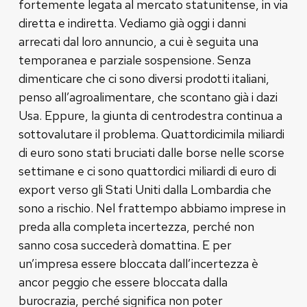
fortemente legata al mercato statunitense, in via
diretta e indiretta. Vediamo già oggi i danni
arrecati dal loro annuncio, a cui è seguita una
temporanea e parziale sospensione. Senza
dimenticare che ci sono diversi prodotti italiani,
penso all’agroalimentare, che scontano già i dazi
Usa. Eppure, la giunta di centrodestra continua a
sottovalutare il problema. Quattordicimila miliardi
di euro sono stati bruciati dalle borse nelle scorse
settimane e ci sono quattordici miliardi di euro di
export verso gli Stati Uniti dalla Lombardia che
sono a rischio. Nel frattempo abbiamo imprese in
preda alla completa incertezza, perché non
sanno cosa succederà domattina. E per
un’impresa essere bloccata dall’incertezza è
ancor peggio che essere bloccata dalla
burocrazia, perché significa non poter