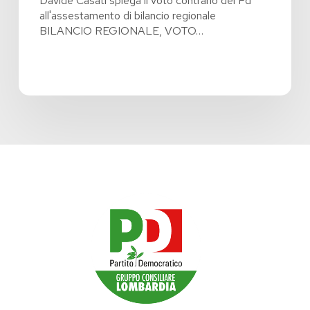
Davide Casati spiega il voto contrario del Pd
all'assestamento di bilancio regionale
BILANCIO REGIONALE, VOTO…