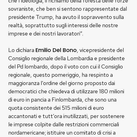
che l’ideologia, il richiamo della foresta delle forze
sovraniste, che ben si sentono rappresentate dal
presidente Trump, ha avuto il sopravvento sulla
realtà, soprattutto sugli interessi delle nostre
imprese e dei nostri lavoratori”.
Emilio Del Bono
Lo dichiara
, vicepresidente del
Consiglio regionale della Lombardia e presidente
del Pd lombardo, dopo il voto con cui il Consiglio
regionale, questo pomeriggio, ha respinto a
maggioranza l’ordine del giorno proposto dai
democratici che chiedeva di utilizzare 180 milioni
di euro in pancia a Finlombarda, che sono una
quota consistente dei 515 milioni di euro
accantonati e tutt’ora inutilizzati, per sostenere
le imprese colpite dalle restrizioni commerciali
nordamericane; istituire un comitato di crisi a