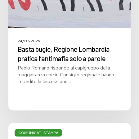
parole
24/07/2026
Basta bugie, Regione Lombardia
pratica l’antimafia solo a parole
Paolo Romano risponde ai capigruppo della
maggioranza che in Consiglio regionale hanno
impedito la discussione…
Bilancio:
troppi
COMUNICATI STAMPA