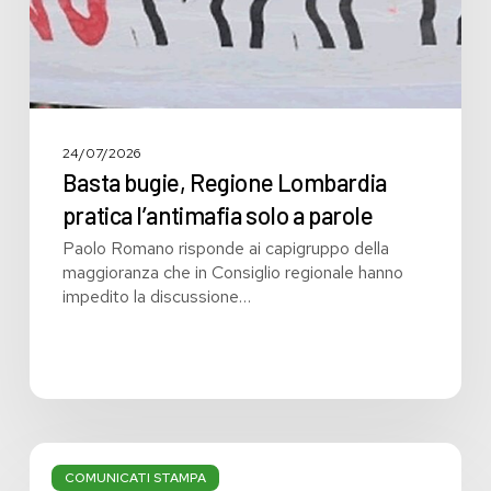
parole
24/07/2026
Basta bugie, Regione Lombardia
pratica l’antimafia solo a parole
Paolo Romano risponde ai capigruppo della
maggioranza che in Consiglio regionale hanno
impedito la discussione…
Bilancio:
troppi
COMUNICATI STAMPA