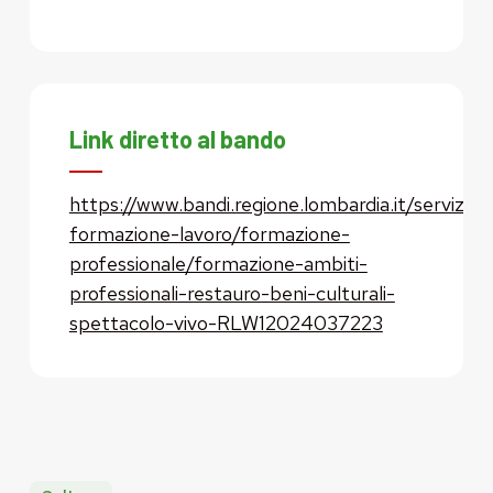
Link diretto al bando
https://www.bandi.regione.lombardia.it/servizi/se
formazione-lavoro/formazione-
professionale/formazione-ambiti-
professionali-restauro-beni-culturali-
spettacolo-vivo-RLW12024037223