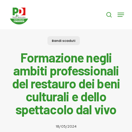
Skip
to
Menu
search
main
content
Bandi scaduti
Formazione negli
ambiti professionali
del restauro dei beni
culturali e dello
spettacolo dal vivo
18/05/2024