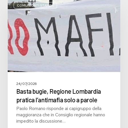
bugie,
COMUNICATI STAMPA
Regione
Lombardia
pratica
l’antimafia
solo
a
parole
24/07/2026
Basta bugie, Regione Lombardia
pratica l’antimafia solo a parole
Paolo Romano risponde ai capigruppo della
maggioranza che in Consiglio regionale hanno
impedito la discussione…