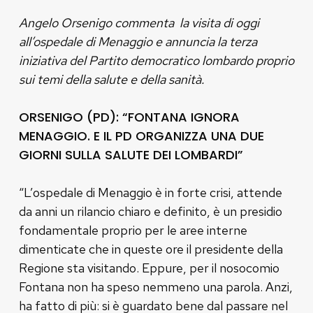
Angelo Orsenigo commenta la visita di oggi
all’ospedale di Menaggio e annuncia la terza
iniziativa del Partito democratico lombardo proprio
sui temi della salute e della sanità.
ORSENIGO (PD): “FONTANA IGNORA
MENAGGIO. E IL PD ORGANIZZA UNA DUE
GIORNI SULLA SALUTE DEI LOMBARDI”
“L’ospedale di Menaggio è in forte crisi, attende
da anni un rilancio chiaro e definito, è un presidio
fondamentale proprio per le aree interne
dimenticate che in queste ore il presidente della
Regione sta visitando. Eppure, per il nosocomio
Fontana non ha speso nemmeno una parola. Anzi,
ha fatto di più: si è guardato bene dal passare nel