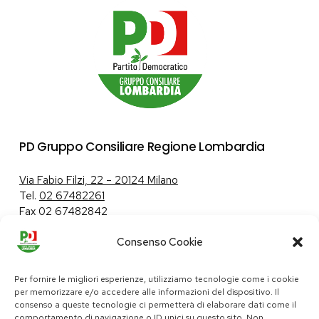
PD Gruppo Consiliare Regione Lombardia
Via Fabio Filzi, 22 – 20124 Milano
Tel.
02 67482261
Fax 02 67482842
Consenso Cookie
Tutela dei dati personali
|
Politica sui cookie
Per fornire le migliori esperienze, utilizziamo tecnologie come i cookie
per memorizzare e/o accedere alle informazioni del dispositivo. Il
consenso a queste tecnologie ci permetterà di elaborare dati come il
comportamento di navigazione o ID unici su questo sito. Non