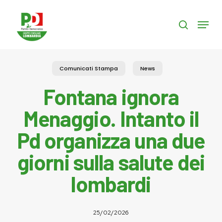
Skip
to
Menu
search
main
content
Comunicati Stampa
News
Fontana ignora
Menaggio. Intanto il
Pd organizza una due
giorni sulla salute dei
lombardi
25/02/2026