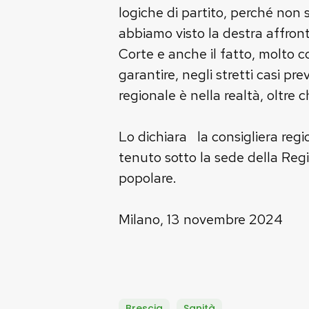
logiche di partito, perché no
abbiamo visto la destra affron
Corte e anche il fatto, molto c
garantire, negli stretti casi pr
regionale è nella realtà, oltre c
Lo dichiara la consigliera reg
tenuto sotto la sede della Regi
popolare.
Milano, 13 novembre 2024
Brescia
Sanità