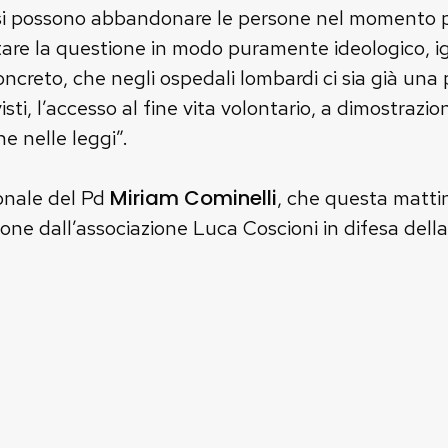
n si possono abbandonare le persone nel momento p
tare la questione in modo puramente ideologico, i
oncreto, che negli ospedali lombardi ci sia già una
evisti, l’accesso al fine vita volontario, a dimostra
he nelle leggi”.
Miriam Cominelli
ionale del Pd
, che questa matti
one dall’associazione Luca Coscioni in difesa della 