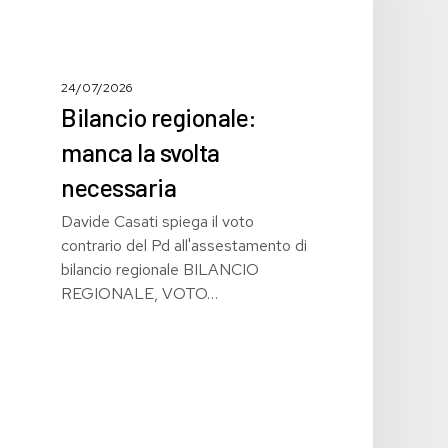
svolta
necessaria
24/07/2026
Bilancio regionale:
manca la svolta
necessaria
Davide Casati spiega il voto
contrario del Pd all'assestamento di
bilancio regionale BILANCIO
REGIONALE, VOTO…