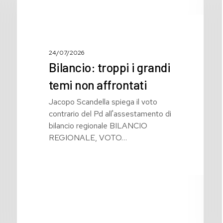
temi
non
affrontati
24/07/2026
Bilancio: troppi i grandi
temi non affrontati
Jacopo Scandella spiega il voto
contrario del Pd all'assestamento di
bilancio regionale BILANCIO
REGIONALE, VOTO…