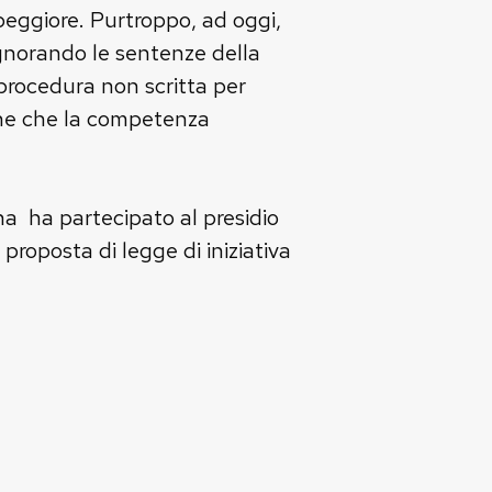
eggiore. Purtroppo, ad oggi,
gnorando le sentenze della
 procedura non scritta per
zione che la competenza
na ha partecipato al presidio
proposta di legge di iniziativa