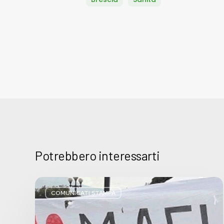
Potrebbero interessarti
Basta
bugie,
COMUNICATI STAMPA
Regione
Lombardia