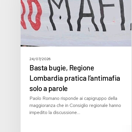
pratica
l’antimafia
solo
a
parole
24/07/2026
Basta bugie, Regione
Lombardia pratica l’antimafia
solo a parole
Paolo Romano risponde ai capigruppo della
maggioranza che in Consiglio regionale hanno
impedito la discussione…