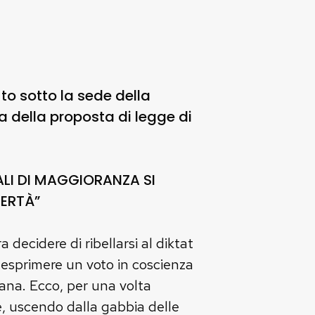
to sotto la sede della
a della proposta di legge di
NALI DI MAGGIORANZA SI
BERTÀ”
decidere di ribellarsi al diktat
ì, esprimere un voto in coscienza
ana. Ecco, per una volta
e, uscendo dalla gabbia delle