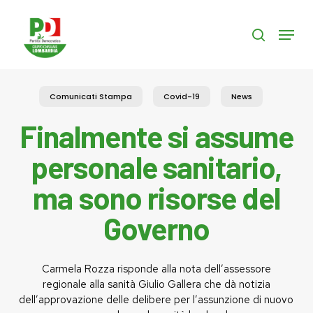
Skip
to
Menu
search
main
content
Comunicati Stampa
Covid-19
News
Finalmente si assume
personale sanitario,
ma sono risorse del
Governo
Carmela Rozza risponde alla nota dell’assessore
regionale alla sanità Giulio Gallera che dà notizia
dell’approvazione delle delibere per l’assunzione di nuovo