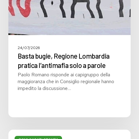
a
parole
24/07/2026
Basta bugie, Regione Lombardia
pratica l’antimafia solo a parole
Paolo Romano risponde ai capigruppo della
maggioranza che in Consiglio regionale hanno
impedito la discussione…
Bilancio: