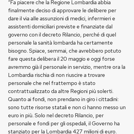
“Fa piacere che la Regione Lombardia abbia
finalmente deciso di approvare le delibere per
dare il via alle assunzioni di medici, infermieri e
assistenti domiciliari previste e finanziate dal
governo con il decreto Rilancio, perché di quel
personale la sanità lombarda ha certamente
bisogno. Spiace, semmai, che avrebbero potuto
fare questa delibera il 20 maggio e oggi forse
avremmo già il personale in servizio, mentre ora la
Lombardia rischia di non riuscire a trovare
personale che nel frattempo è stato
contrattualizzato da altre Regioni più solerti.
Quanto ai fondi, non prendano in giro i cittadini:
sono tutte risorse statali e non ci hanno messo un
euro in più. Solo nel decreto Rilancio, per
personale e fondi per gli ospedali, il Governo ha
stanziato per la Lombardia 427 milioni di euro.