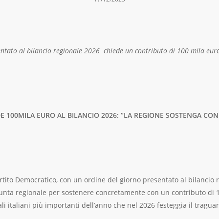
tato al bilancio regionale 2026 chiede un contributo di 100 mila euro
EDE 100MILA EURO AL BILANCIO 2026: “LA REGIONE SOSTENGA C
rtito Democratico, con un ordine del giorno presentato al bilancio 
unta regionale per sostenere concretamente con un contributo di 10
 italiani più importanti dell’anno che nel 2026 festeggia il tragua