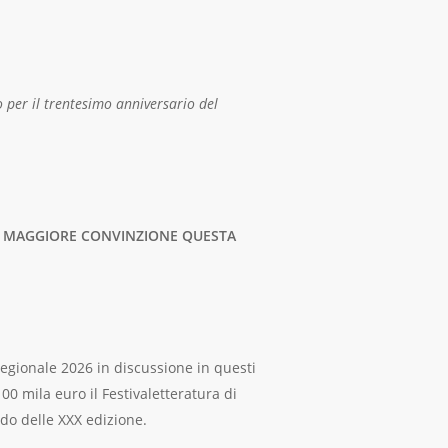
 per il trentesimo anniversario del
ON MAGGIORE CONVINZIONE QUESTA
regionale 2026 in discussione in questi
0 mila euro il Festivaletteratura di
rdo delle XXX edizione.