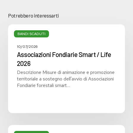
Potrebbero interessarti
Associazioni
Fondiarie
BANDI SCADUTI
Smart
/
10/07/2026
Life
Associazioni Fondiarie Smart / Life
2026
2026
Descrizione Misure di animazione e promozione
territoriale a sostegno dell'avvio di Associazioni
Fondiarie forestali smart…
Giornate