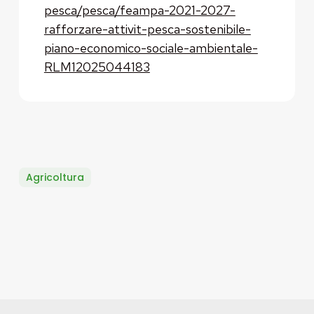
pesca/pesca/feampa-2021-2027-
rafforzare-attivit-pesca-sostenibile-
piano-economico-sociale-ambientale-
RLM12025044183
Agricoltura