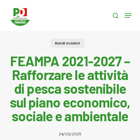
Skip
to
Menu
search
main
content
Bandi scaduti
FEAMPA 2021-2027 –
Rafforzare le attività
di pesca sostenibile
sul piano economico,
sociale e ambientale
24/03/2025