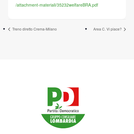
/attachment-materiali/35232welfareBRA.pdf
Treno diretto Crema-Milano
Area C. Vi piace?