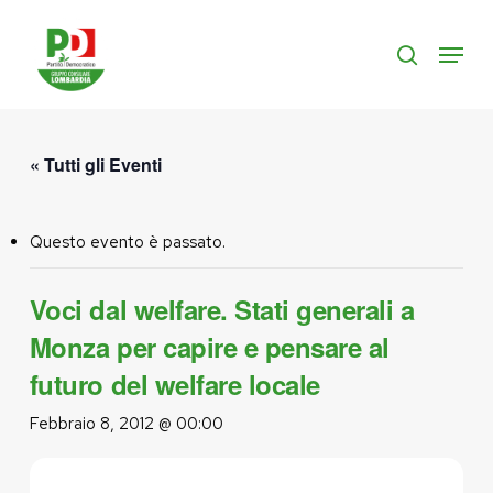
Skip
to
Menu
search
main
content
« Tutti gli Eventi
Questo evento è passato.
Voci dal welfare. Stati generali a
Monza per capire e pensare al
futuro del welfare locale
Febbraio 8, 2012 @ 00:00