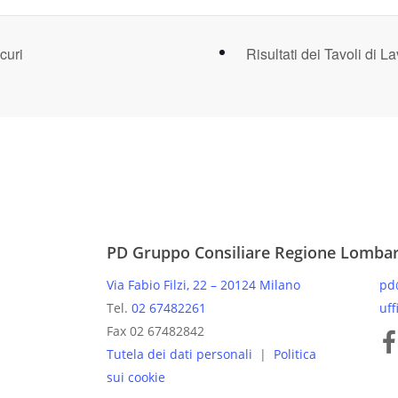
curi
Risultati dei Tavoli di 
PD Gruppo Consiliare Regione Lomba
Via Fabio Filzi, 22 – 20124 Milano
pd
Tel.
02 67482261
uff
Pagine
Fax 02 67482842
Tutela dei dati personali
|
Politica
sui cookie