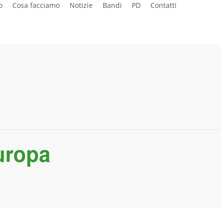
o
Cosa facciamo
Notizie
Bandi
PD
Contatti
uropa