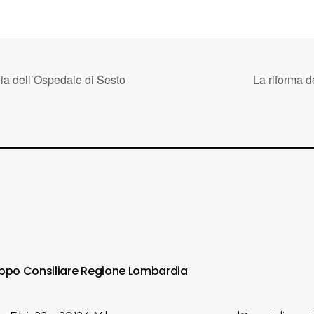
ia dell’Ospedale di Sesto
La riforma d
ppo Consiliare Regione Lombardia