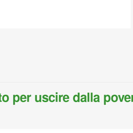
o per uscire dalla pove