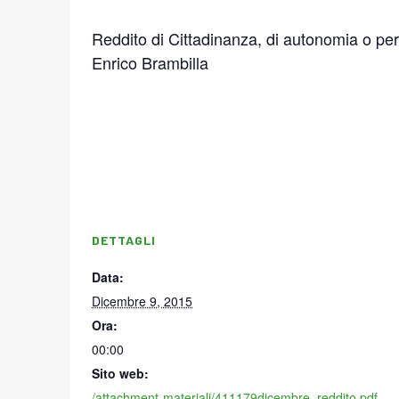
Reddito di Cittadinanza, di autonomia o per 
Enrico Brambilla
DETTAGLI
Data:
Dicembre 9, 2015
Ora:
00:00
Sito web:
/attachment-materiali/411179dicembre_reddito.pdf