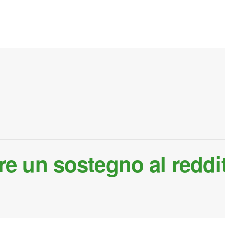
e un sostegno al reddit