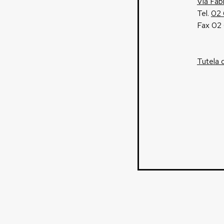
Via Fab
Tel.
02
Fax 02
Tutela 