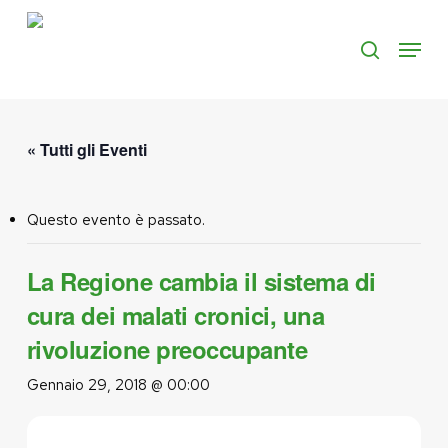
Skip
to
Menu
search
main
content
« Tutti gli Eventi
Questo evento è passato.
La Regione cambia il sistema di
cura dei malati cronici, una
rivoluzione preoccupante
Gennaio 29, 2018 @ 00:00