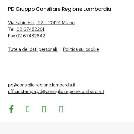
PD Gruppo Consiliare Regione Lombardia
Via Fabio Filzi, 22 – 20124 Milano
Tel.
02 67482261
Fax 02 67482842
Tutela dei dati personali
|
Politica sui cookie
pd@consiglio.regione.lombardia.it
ufficiostampa.pd@consiglio.regione.lombardia.it
Pagine Facebook Gruppo Consiliare PD Lombardia
Pagina Instagram Gruppo PD Lombardia
Pagina Youtube Gruppo PD Lombardia
Pagina Messenger Gruppo Consiliare PD Lombardia