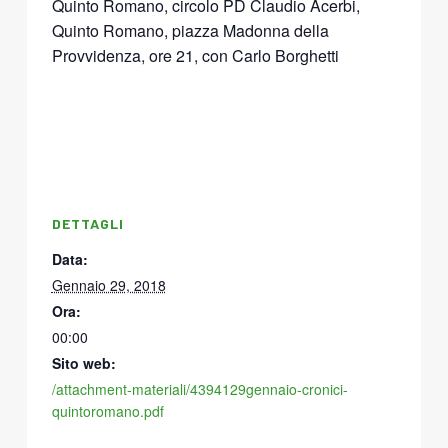
Quinto Romano, circolo PD Claudio Acerbi,
Quinto Romano, piazza Madonna della
Provvidenza, ore 21, con Carlo Borghetti
DETTAGLI
Data:
Gennaio 29, 2018
Ora:
00:00
Sito web:
/attachment-materiali/4394129gennaio-cronici-
quintoromano.pdf